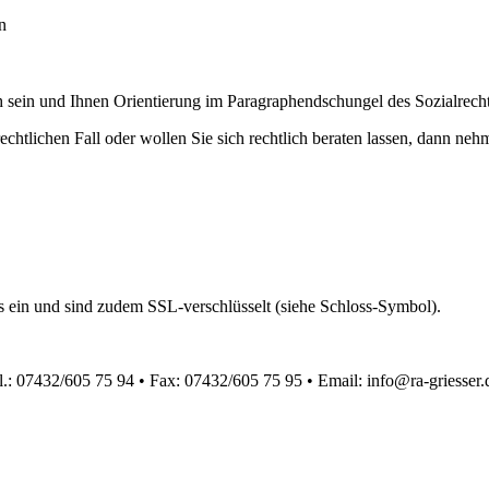
n
h sein und Ihnen Orientierung im Paragraphendschungel des Sozialrecht
echtlichen Fall oder wollen Sie sich rechtlich beraten lassen, dann neh
s ein und sind zudem SSL-verschlüsselt (siehe Schloss-Symbol).
l.: 07432/605 75 94 • Fax: 07432/605 75 95 • Email: info@ra-griesser.