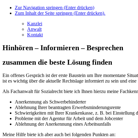
Zur Navigation springen (Enter drücken)
Zum Inhalt der Seite springen (Enter drücken).
Kanzlei
Anwalt
Kontakt
Hinhören – Informieren – Besprechen
zusammen die beste Lösung finden
Ein offenes Gespräch ist der erste Baustein um Ihre momentane Situa
ist es wichtig über die aktuelle Rechtslage informiert zu sein und ei
Als Fachanwalt für Sozialrecht biete ich Ihnen hierzu meine Fachken
Anerkennung als Schwerbehinderter
Ablehnung Ihrer beantragten Erwerbsminderungsrente
Schwierigkeiten mit Ihrer Krankenkasse, z. B. bei Einstellung
Probleme mit der Agentur für Arbeit und dem Jobcenter
Ablehnung der Anerkennung eines Arbeitsunfalls
Meine Hilfe biete ich aber auch bei folgenden Punkten an: