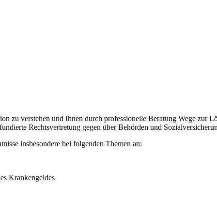
tion zu verstehen und Ihnen durch professionelle Beratung Wege zur L
ne fundierte Rechtsvertretung gegen über Behörden und Sozialversicheru
ntnisse insbesondere bei folgenden Themen an:
 des Krankengeldes